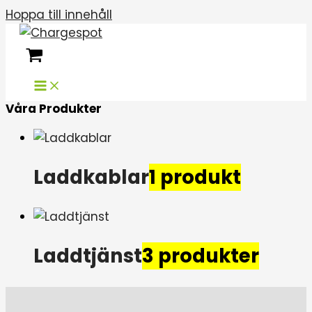
Hoppa till innehåll
Våra Produkter
Laddkablar
1 produkt
Laddtjänst
3 produkter