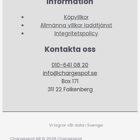
Information
Köpvillkor
Allmänna villkor laddtjänst
Integritetspolicy
Kontakta oss
010-641 08 20
info@chargespot.se
Box 171
311 22 Falkenberg
Vi lagrar vår data i Sverige.
Chargespot AB © 2026 Chargespot