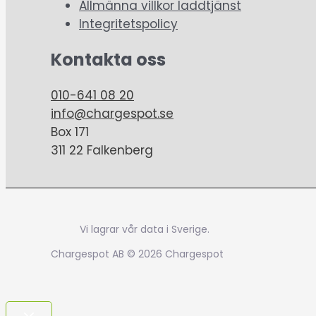
Allmänna villkor laddtjänst
Integritetspolicy
Kontakta oss
010-641 08 20
info@chargespot.se
Box 171
311 22 Falkenberg
Vi lagrar vår data i Sverige.
Chargespot AB © 2026 Chargespot